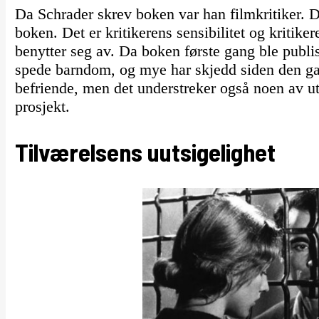
Da Schrader skrev boken var han filmkritiker. De
boken. Det er kritikerens sensibilitet og kritike
benytter seg av. Da boken første gang ble publis
spede barndom, og mye har skjedd siden den ga
befriende, men det understreker også noen av ut
prosjekt.
Tilværelsens uutsigelighet