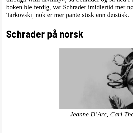
boken ble ferdig, var Schrader imidlertid mer nø
Tarkovskij nok er mer panteistisk enn deistisk.
Schrader på norsk
Jeanne D’Arc, Carl Th