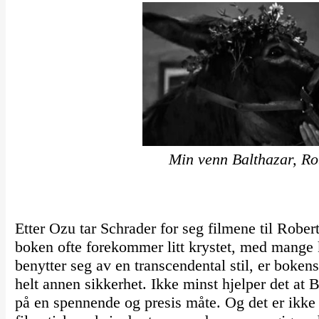
Min venn Balthazar, Ro
Etter Ozu tar Schrader for seg filmene til Rob
boken ofte forekommer litt krystet, med mange k
benytter seg av en transcendental stil, er boken
helt annen sikkerhet. Ikke minst hjelper det at 
på en spennende og presis måte. Og det er ikke