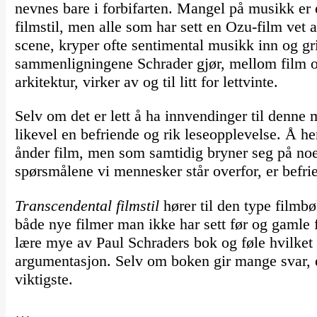
nevnes bare i forbifarten. Mangel på musikk er 
filmstil, men alle som har sett en Ozu-film vet a
scene, kryper ofte sentimental musikk inn og gr
sammenligningene Schrader gjør, mellom film o
arkitektur, virker av og til litt for lettvinte.
Selv om det er lett å ha innvendinger til denne 
likevel en befriende og rik leseopplevelse. Å he
ånder film, men som samtidig bryner seg på noen 
spørsmålene vi mennesker står overfor, er befri
Transcendental filmstil
hører til den type filmbøk
både nye filmer man ikke har sett før og gamle 
lære mye av Paul Schraders bok og føle hvilket
argumentasjon. Selv om boken gir mange svar, er
viktigste.
…