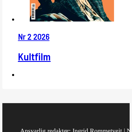
Nr 2 2026
Kultfilm
Ansvarlig redaktør: Ingrid Rommetveit | No