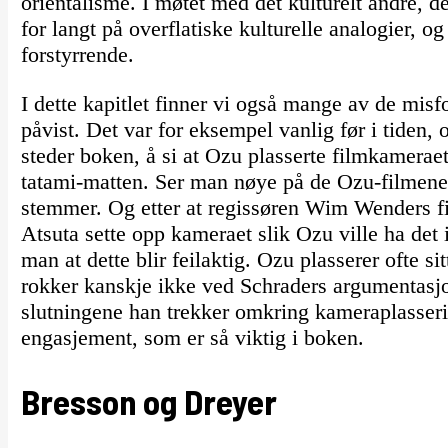
orientalisme. I møtet med det kulturelt andre, d
for langt på overflatiske kulturelle analogier, og
forstyrrende.
I dette kapitlet finner vi også mange av de mis
påvist. Det var for eksempel vanlig før i tiden, 
steder boken, å si at Ozu plasserte filmkameraet
tatami-matten. Ser man nøye på de Ozu-filmene 
stemmer. Og etter at regissøren Wim Wenders 
Atsuta sette opp kameraet slik Ozu ville ha de
man at dette blir feilaktig. Ozu plasserer ofte 
rokker kanskje ikke ved Schraders argumentasj
slutningene han trekker omkring kameraplasseri
engasjement, som er så viktig i boken.
Bresson og Dreyer