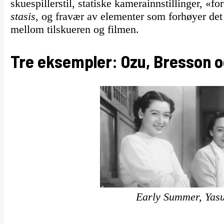
skuespillerstil, statiske kamerainnstillinger, «f
stasis
, og fravær av elementer som forhøyer det
mellom tilskueren og filmen.
Tre eksempler: Ozu, Bresson o
Early Summer, Yas