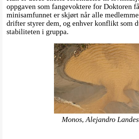
oppgaven som fangevoktere for Doktoren får 
minisamfunnet er skjørt når alle medlemmen
drifter styrer dem, og enhver konflikt som
stabiliteten i gruppa.
Monos, Alejandro Landes