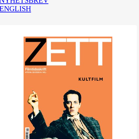
NYHETSBREV
ENGLISH