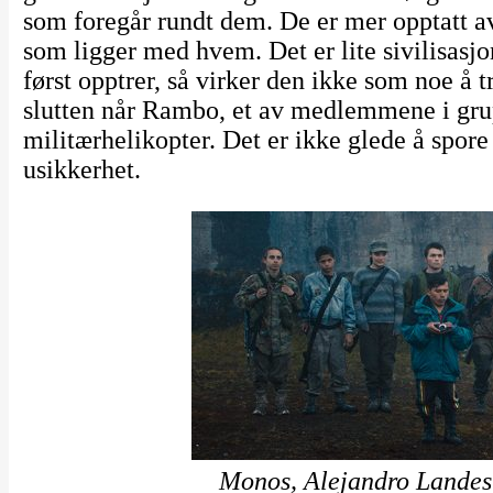
som foregår rundt dem. De er mer opptatt 
som ligger med hvem. Det er lite sivilisasjo
først opptrer, så virker den ikke som noe å tr
slutten når Rambo, et av medlemmene i grup
militærhelikopter. Det er ikke glede å spore 
usikkerhet.
Monos, Alejandro Landes