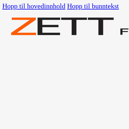
Hopp til hovedinnhold
Hopp til bunntekst