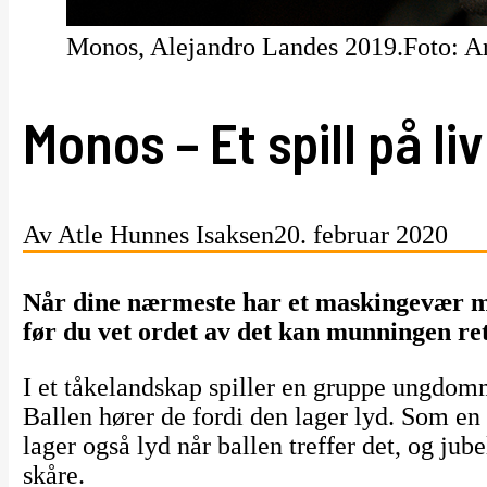
Monos, Alejandro Landes 2019.Foto: A
Monos – Et spill på li
Av Atle Hunnes Isaksen
20. februar 2020
Når dine nærmeste har et maskingevær må 
før du vet ordet av det kan munningen ret
I et tåkelandskap spiller en gruppe ungdom
Ballen hører de fordi den lager lyd. Som en
lager også lyd når ballen treffer det, og jubel
skåre.