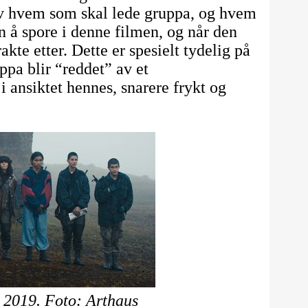
av hvem som skal lede gruppa, og hvem
n å spore i denne filmen, og når den
akte etter. Dette er spesielt tydelig på
pa blir “reddet” av et
i ansiktet hennes, snarere frykt og
 2019. Foto: Arthaus