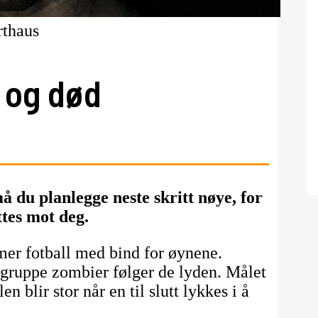
rthaus
v og død
du planlegge neste skritt nøye, for
tes mot deg.
mer fotball med bind for øynene.
 gruppe zombier følger de lyden. Målet
en blir stor når en til slutt lykkes i å