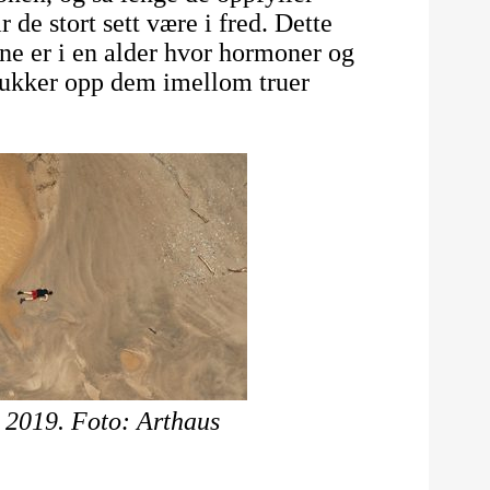
de stort sett være i fred. Dette
e er i en alder hvor hormoner og
 dukker opp dem imellom truer
 2019. Foto: Arthaus