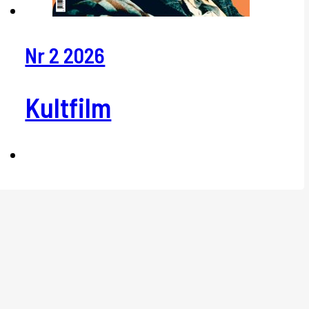
Nr 2 2026
Kultfilm