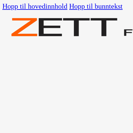
Hopp til hovedinnhold
Hopp til bunntekst