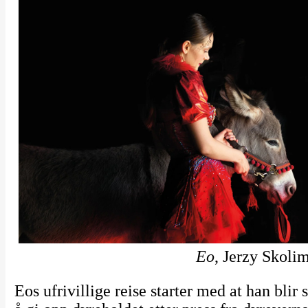
Eo
, Jerzy Skoli
Eos ufrivillige reise starter med at han blir s