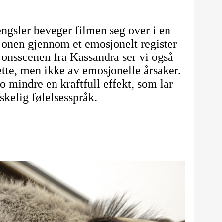
lengsler beveger filmen seg over i en
jonen gjennom et emosjonelt register
sjonsscenen fra Kassandra ser vi også
ette, men ikke av emosjonelle årsaker.
 mindre en kraftfull effekt, som lar
kelig følelsesspråk.