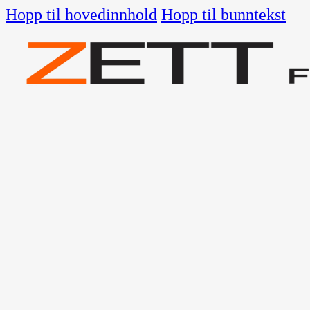
Hopp til hovedinnhold
Hopp til bunntekst