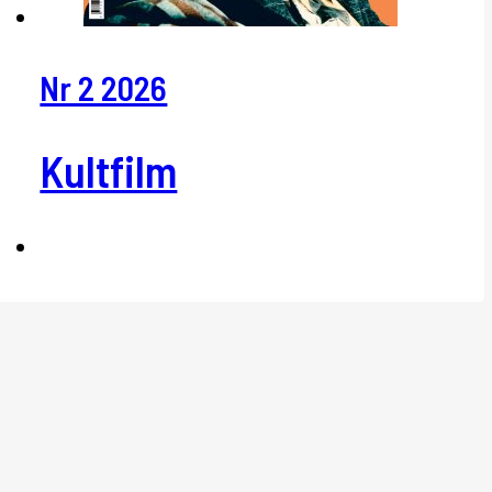
Nr 2 2026
Kultfilm