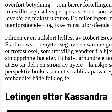
overført betydning – som bærer fortellinge
forestille seg eselets perspektiv er det som 
levekår og maktstrukturer. Eo feller ingen 
utenforstående – og ikke minst uforstående –
Filmen er en utilslørt hyllest av Robert Bre
Skolimowski benytter seg av den samme gro
et trofast esel, som ufrivillig vandrer fra hje
sin opprinnelige eier. Et halvt århundre ett
at Eo tar del i en strøm av nyere – kanskje s
perspektiv brukes som et skråblikk på vår e
omhandler både folk og fe.
Letingen etter Kassandra