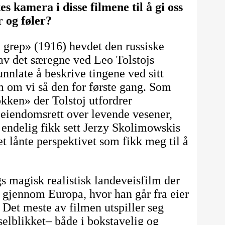
s kamera i disse filmene til å gi oss
 og føler?
 grep» (1916) hevdet den russiske
e av det særegne ved Leo Tolstojs
unnlate å beskrive tingene ved sitt
m om vi så den for første gang. Som
okken» der Tolstoj utfordrer
 eiendomsrett over levende vesener,
st endelig fikk sett Jerzy Skolimowskis
t lånte perspektivet som fikk meg til å
gs magisk realistisk landeveisfilm der
d gjennom Europa, hvor han går fra eier
. Det meste av filmen utspiller seg
eselblikket– både i bokstavelig og