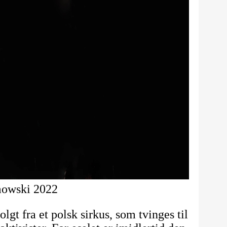
mowski 2022
olgt fra et polsk sirkus, som tvinges til