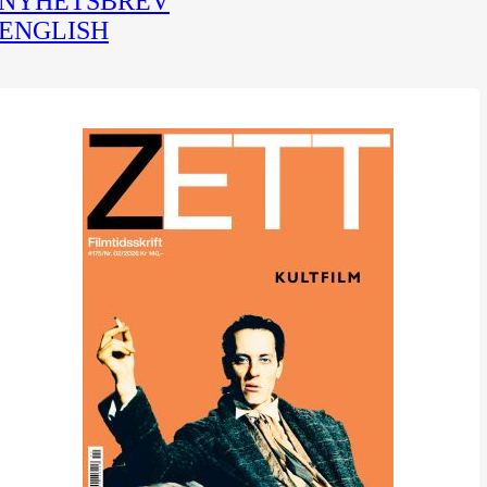
NYHETSBREV
ENGLISH