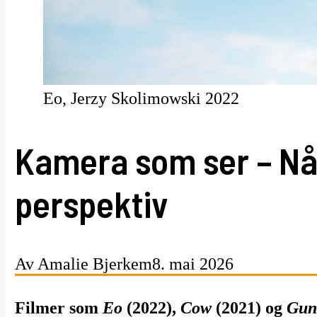
Eo, Jerzy Skolimowski 2022
Kamera som ser – Når
perspektiv
Av Amalie Bjerkem
8. mai 2026
Filmer som
Eo
(2022),
Cow
(2021) og
Gun