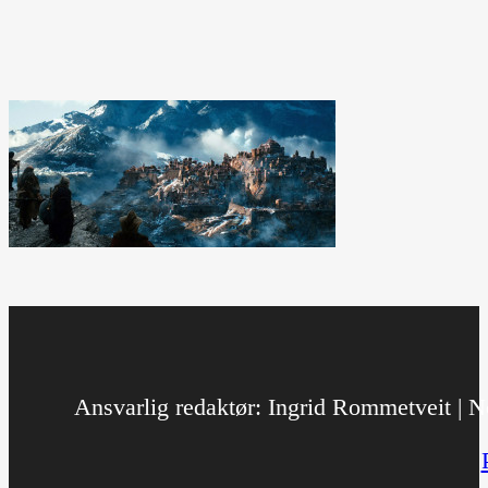
Ansvarlig redaktør: Ingrid Rommetveit | No