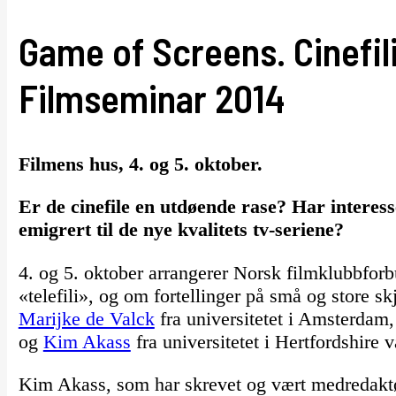
Game of Screens. Cinefili v
Filmseminar 2014
Filmens hus, 4. og 5. oktober.
Er de cinefile en utdøende rase? Har interesse
emigrert til de nye kvalitets tv-seriene?
4. og 5. oktober arrangerer Norsk filmklubbforb
«telefili», og om fortellinger på små og store s
Marijke de Valck
fra universitetet i Amsterdam
og
Kim Akass
fra universitetet i Hertfordshire 
Kim Akass, som har skrevet og vært medredaktø