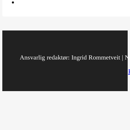
Ansvarlig redaktør: Ingrid Rommetveit | No