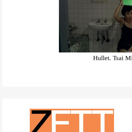
Hullet. Tsai M