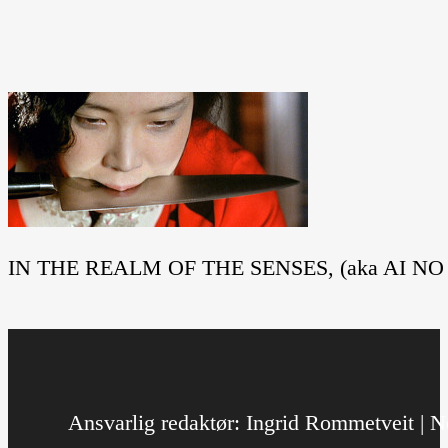
IN THE REALM OF THE SENSES, (aka AI NO 
Ansvarlig redaktør: Ingrid Rommetveit | No