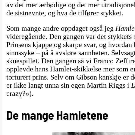
av det mer ærbødige og det mer utradisjonell
de sistnevnte, og hva de tilfører stykket.
Som mange andre oppdaget også jeg
Hamle
videregående. Den gangen var det stykkets 
Prinsens kjappe og skarpe svar, og hvordan h
sinnssyke – på å avsløre sannheten. Selvsagt
skuespillet. Den gangen så vi Franco Zeffir
opplevde hans Hamlet-skikkelse mer som en
torturert prins. Selv om Gibson kanskje er
er ikke langt unna sin egen Martin Riggs i
L
crazy?»).
De mange Hamletene