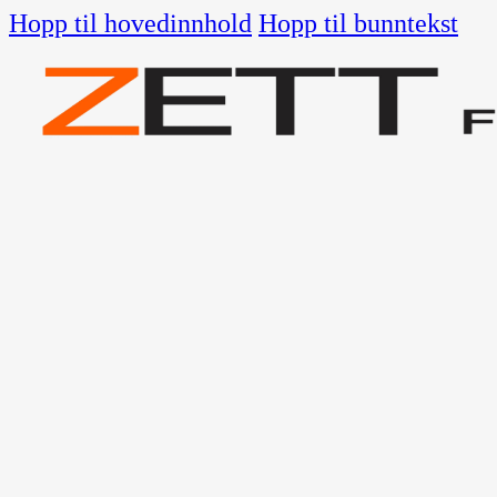
Hopp til hovedinnhold
Hopp til bunntekst