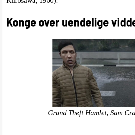
Kurosawa, 1960).
Konge over uendelige vidd
Grand Theft Hamlet, Sam Cra