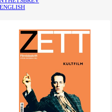
NYHETSBREV
ENGLISH