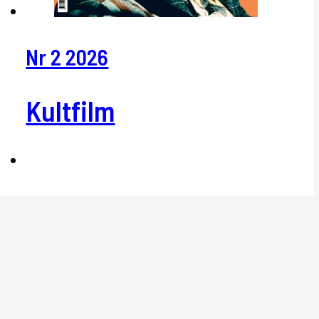
Nr 2 2026
Kultfilm