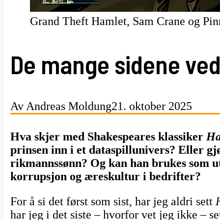
Grand Theft Hamlet, Sam Crane og Pinn
De mange sidene ved
Av Andreas Moldung
21. oktober 2025
Hva skjer med Shakespeares klassiker
Ha
prinsen inn i et dataspillunivers? Eller gj
rikmannssønn? Og kan han brukes som ut
korrupsjon og æreskultur i bedrifter?
For å si det først som sist, har jeg aldri sett
har jeg i det siste – hvorfor vet jeg ikke – 