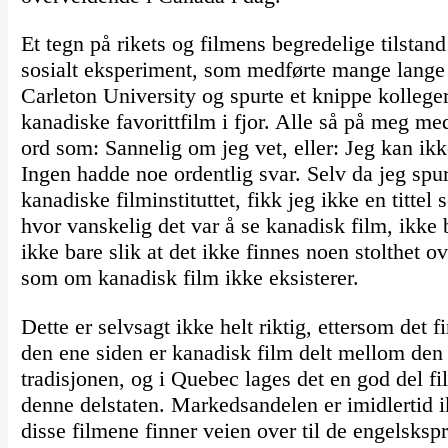
Et tegn på rikets og filmens begredelige tilstand
sosialt eksperiment, som medførte mange lange 
Carleton University og spurte et knippe kollege
kanadiske favorittfilm i fjor. Alle så på meg m
ord som: Sannelig om jeg vet, eller: Jeg kan ikk
Ingen hadde noe ordentlig svar. Selv da jeg sp
kanadiske filminstituttet, fikk jeg ikke en titte
hvor vanskelig det var å se kanadisk film, ikke b
ikke bare slik at det ikke finnes noen stolthet 
som om kanadisk film ikke eksisterer.
Dette er selvsagt ikke helt riktig, ettersom det 
den ene siden er kanadisk film delt mellom den
tradisjonen, og i Quebec lages det en god del f
denne delstaten. Markedsandelen er imidlertid i
disse filmene finner veien over til de engelsksp