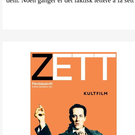
dem. Noen ganger er det faktisk lettere å få sett