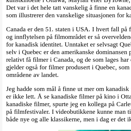
Det var i det hele tatt vanskelig å finne en kanad
som illustrerer den vanskelige situasjonen for k
Canada er den 51. staten i USA. I hvert fall p
og innflytelsen på filmområdet er så overvelde
for kanadisk identitet. Unntaket er selvsagt Que
selv i Quebec er den amerikanske dominansen på
relativt få filmer i Canada, og de som lages har 
gjelder også for filmer produsert i Quebec, som 
områdene av landet.
Jeg hadde som mål å finne ut mer om kanadisk 
er ikke lett. Å se kanadiske filmer på kino i Ot
kanadiske filmer, spurte jeg en kollega på Carle
på filmfestivaler. I videobutikkene kunne man t
både nye og alle klassikerne, men i dag er det 