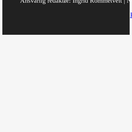
Ansvarlig redaktør: Ingrid Rommetveit | No