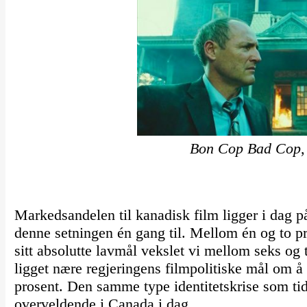
Bon Cop Bad Cop
Markedsandelen til kanadisk film ligger i dag på
denne setningen én gang til. Mellom én og to pr
sitt absolutte lavmål vekslet vi mellom seks og t
ligget nære regjeringens filmpolitiske mål om
prosent. Den samme type identitetskrise som tidl
overveldende i Canada i dag.