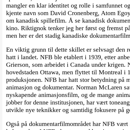
mangler en klar identitet og rolle i samfunnet og
kjente navn som David Cronenberg, Atom Egoya
om kanadisk spillefilm. Å se kanadisk dokument
kino. Riktignok tenker jeg her først og fremst
men her er det stadig kanadiske dokumentarfilm
En viktig grunn til dette skillet er selvsagt de
hatt i landet. NFB ble etablert i 1939, etter an
Grierson, som arbeidet i Canada under krigen. 
hovedstaden Ottawa, men flyttet til Montreal i 
produksjonen. NFB har hatt stor betydning på 
animasjon og dokumentar. Norman McLaren sat
nyskapende animasjonsfilm, og de mange anima
jobber for denne institusjonen, har vært toneang
utvikle nye teknikker og samtidig fokusere på go
Også på dokumentarfilmområdet har NFB vært a