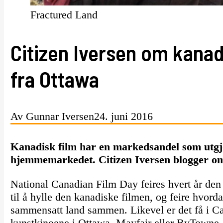
Fractured Land
Citizen Iversen om kanadi
fra Ottawa
Av Gunnar Iversen
24. juni 2016
Kanadisk film har en markedsandel som utgj
hjemmemarkedet. Citizen Iversen blogger om i
National Canadian Film Day feires hvert år den
til å hylle den kanadiske filmen, og feire hvorda
sammensatt land sammen. Likevel er det få i C
kunstkinoene i Ottawa, Mayfair eller ByTowne, 