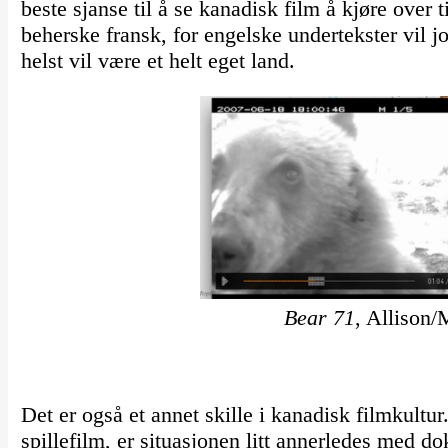
beste sjanse til å se kanadisk film å kjøre ove
beherske fransk, for engelske undertekster vil j
helst vil være et helt eget land.
Bear 71
, Allison
Det er også et annet skille i kanadisk filmkultu
spillefilm, er situasjonen litt annerledes med 