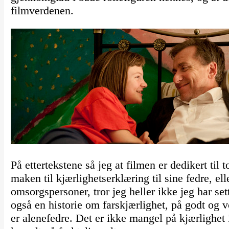
filmverdenen.
På ettertekstene så jeg at filmen er dedikert ti
maken til kjærlighetserklæring til sine fedre, el
omsorgspersoner, tror jeg heller ikke jeg har se
også en historie om farskjærlighet, på godt og v
er alenefedre. Det er ikke mangel på kjærlighet 