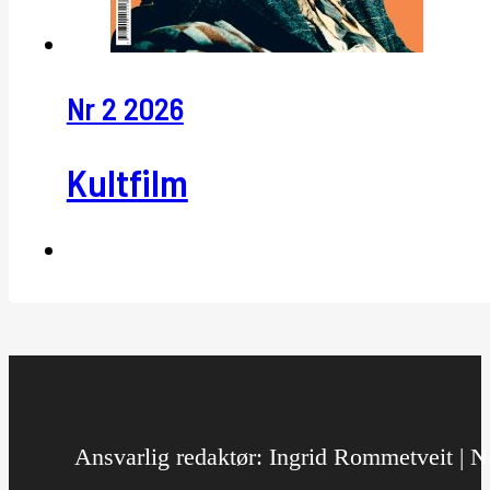
Nr 2 2026
Kultfilm
Ansvarlig redaktør: Ingrid Rommetveit | No