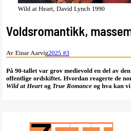
Wild at Heart, David Lynch 1990
Voldsromantikk, massem
Av Einar Aarvig
2025 #3
På 90-tallet var grov medievold en del av den
offentlige ordskiftet. Hvordan reagerte de n
Wild at Heart
og
True Romance
og hva kan vi