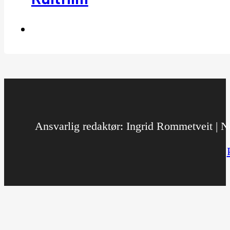
Ansvarlig redaktør: Ingrid Rommetveit | No