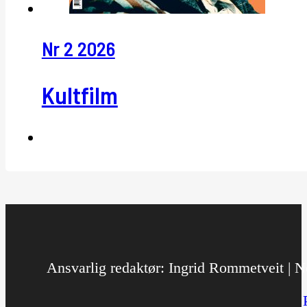
Nr 2 2026
Kultfilm
Ansvarlig redaktør: Ingrid Rommetveit | No