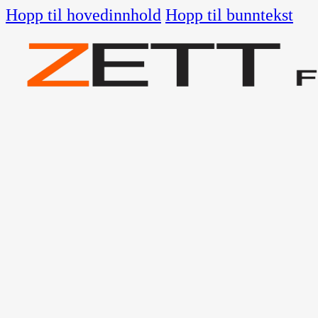
Hopp til hovedinnhold
Hopp til bunntekst