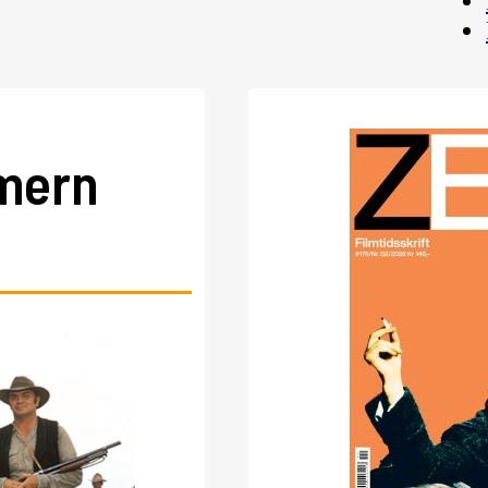
mmern