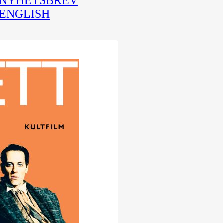
NYHETSBREV
ENGLISH