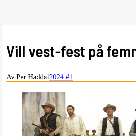
Vill vest-fest på fe
Av Per Haddal
2024 #1