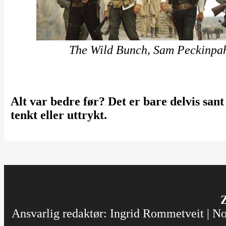
The Wild Bunch, Sam Peckinpa
Alt var bedre før? Det er bare delvis san
tenkt eller uttrykt.
Z
Ansvarlig redaktør: Ingrid Rommetveit | Nor