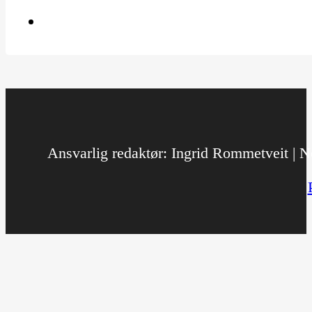
Ansvarlig redaktør: Ingrid Rommetveit | No