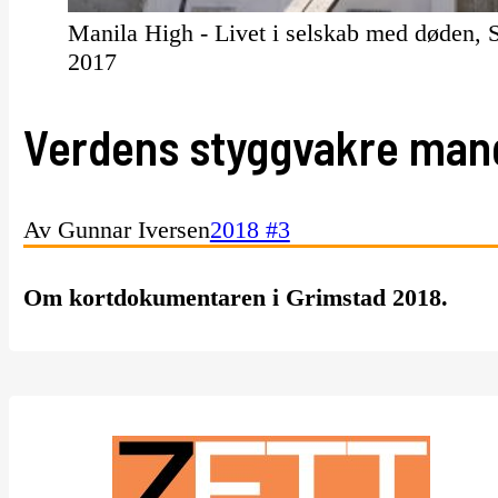
Manila High - Livet i selskab med døden,
2017
Verdens styggvakre man
Av Gunnar Iversen
2018 #3
Om kortdokumentaren i Grimstad 2018.