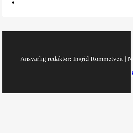
Ansvarlig redaktør: Ingrid Rommetveit | No