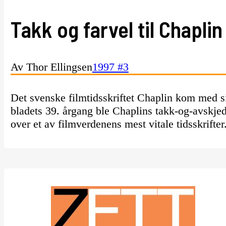
Takk og farvel til Chaplin
Av Thor Ellingsen
1997 #3
Det svenske filmtidsskriftet Chaplin kom med s
bladets 39. årgang ble Chaplins takk-og-avskje
over et av filmverdenens mest vitale tidsskrifter