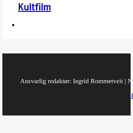
Kultfilm
Ansvarlig redaktør: Ingrid Rommetveit | No