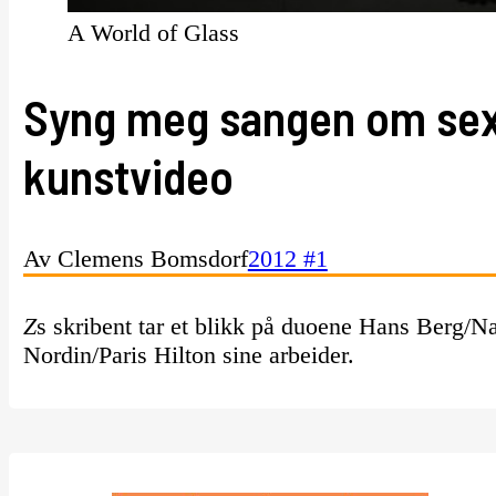
A World of Glass
Syng meg sangen om sex.
kunstvideo
Av Clemens Bomsdorf
2012 #1
Z
s skribent tar et blikk på duoene Hans Berg/
Nordin/Paris Hilton sine arbeider.