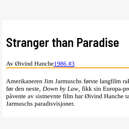
Stranger than Paradise
Av Øivind Hanche
1986 #3
Amerikaneren Jim Jarmuschs første langfilm rak
før den neste,
Down by Law
, fikk sin Europa-pr
påvente av sistnevnte film har Øivind Hanche ta
Jarmuschs paradisvisjoner.