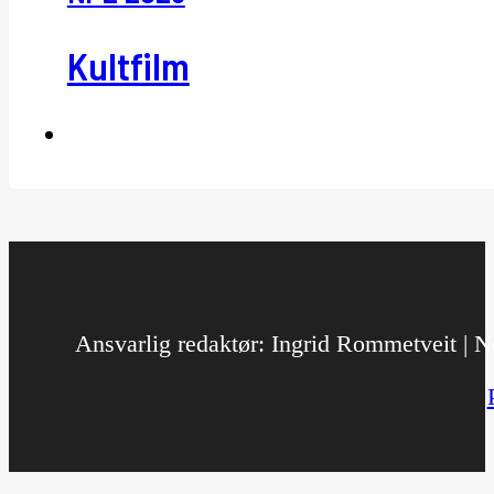
Kultfilm
Ansvarlig redaktør: Ingrid Rommetveit | No