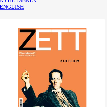
NYHETSBREV
ENGLISH