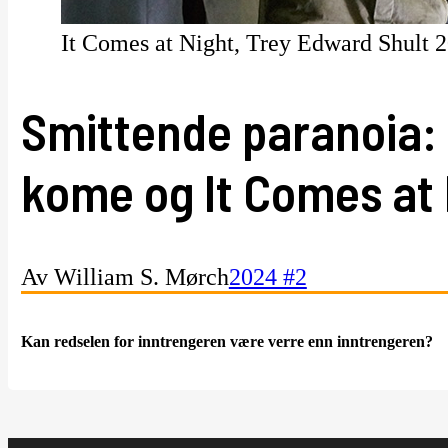
It Comes at Night, Trey Edward Shult 
Smittende paranoia: 
kome og It Comes at 
Av William S. Mørch
2024 #2
Kan redselen for inntrengeren være verre enn inntrengeren?