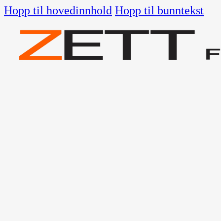
Hopp til hovedinnhold
Hopp til bunntekst