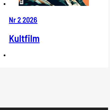
Nr 2 2026
Kultfilm