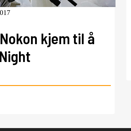
2017
Nokon kjem til å
Night