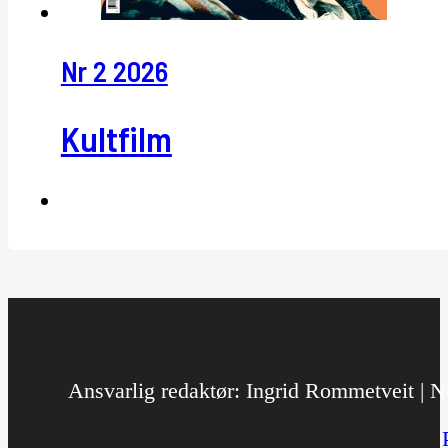
Nr 2 2026
Kultfilm
Ansvarlig redaktør: Ingrid Rommetveit | No