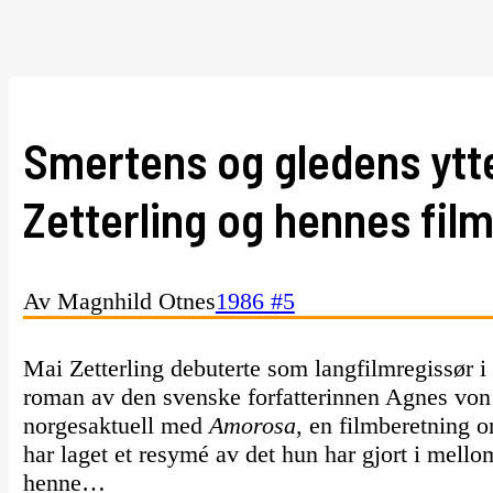
Smertens og gledens ytte
Zetterling og hennes fil
Av Magnhild Otnes
1986 #5
Mai Zetterling debuterte som langfilmregissør
roman av den svenske forfatterinnen Agnes von 
norgesaktuell med
Amorosa
, en filmberetning o
har laget et resymé av det hun har gjort i mello
henne…