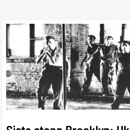
Siste stopp Brooklyn: Uk