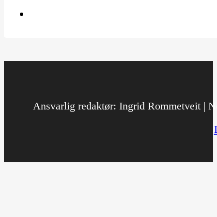
Ansvarlig redaktør: Ingrid Rommetveit | No