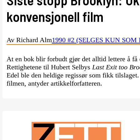
konvensjonell film
Av Richard Alm
1990 #2 (SELGES KUN SOM 
At en bok blir forbudt gjør det alltid lettere å få
Rettighetene til Hubert Selbys
Last Exit too Br
Edel ble den heldige regissør som fikk tilslaget.
filmen, antyder artikkelforfatteren.