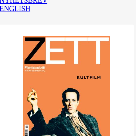
NYHETSBREV
ENGLISH