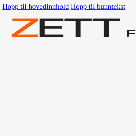
Hopp til hovedinnhold
Hopp til bunntekst