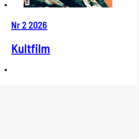
Nr 2 2026
Kultfilm