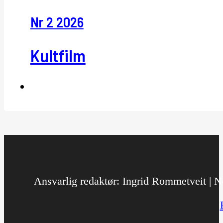
Nr 2 2026
Kultfilm
Ansvarlig redaktør: Ingrid Rommetveit | No