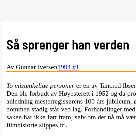
Så sprenger han verden
Av Gunnar Iversen
1994 #1
To mistenkelige personer
er en av Tancred Ibsen
Den ble forbudt av Høyesterett i 1952 og da pro
anledning mesterregissørens 100-års jubileum, øn
dommen stadig står ved lag. Forhandlinger med
saken har ikke ført fram, selv om det nå må være
filmhistorie slippes fri.