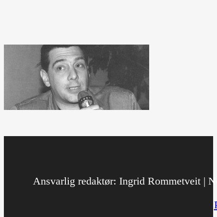
Ansvarlig redaktør: Ingrid Rommetveit | No