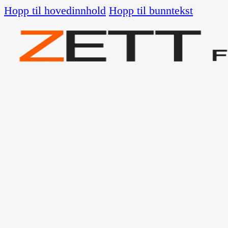
Hopp til hovedinnhold
Hopp til bunntekst