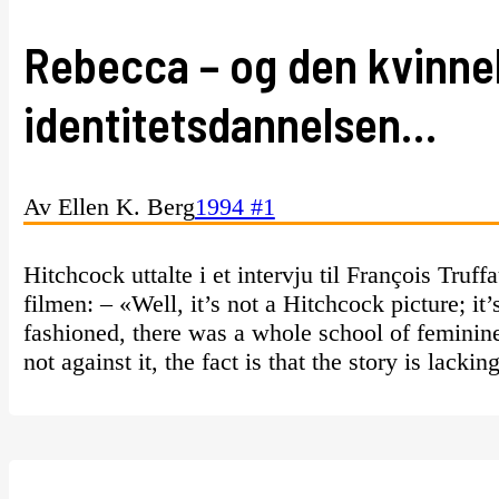
Rebecca – og den kvinne
identitetsdannelsen…
Av Ellen K. Berg
1994 #1
Hitchcock uttalte i et intervju til François Tru
filmen: – «Well, it’s not a Hitchcock picture; it’s
fashioned, there was a whole school of feminine 
not against it, the fact is that the story is lacki