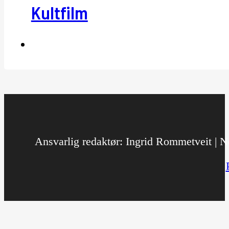
Kultfilm
Ansvarlig redaktør: Ingrid Rommetveit | No