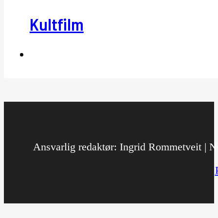
Kultfilm
Ansvarlig redaktør: Ingrid Rommetveit | No