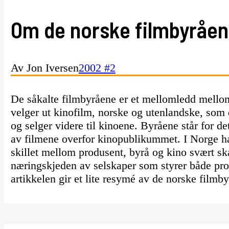
Om de norske filmbyråe
Av Jon Iversen
2002 #2
De såkalte filmbyråene er et mellomledd mello
velger ut kinofilm, norske og utenlandske, som de
og selger videre til kinoene. Byråene står for 
av filmene overfor kinopublikummet. I Norge h
skillet mellom produsent, byrå og kino svært ska
næringskjeden av selskaper som styrer både pr
artikkelen gir et lite resymé av de norske filmby