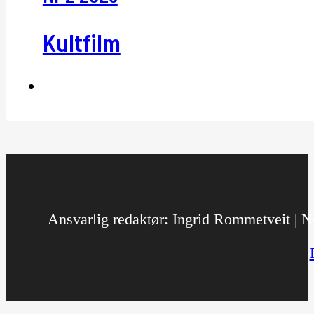
Kultfilm
Ansvarlig redaktør: Ingrid Rommetveit | No