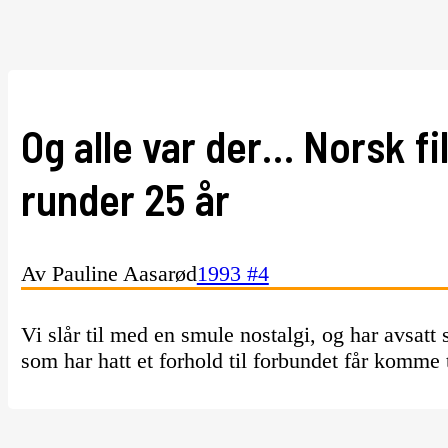
Og alle var der… Norsk f
runder 25 år
Av Pauline Aasarød
1993 #4
Vi slår til med en smule nostalgi, og har avsatt 
som har hatt et forhold til forbundet får komme 