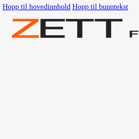
Hopp til hovedinnhold
Hopp til bunntekst