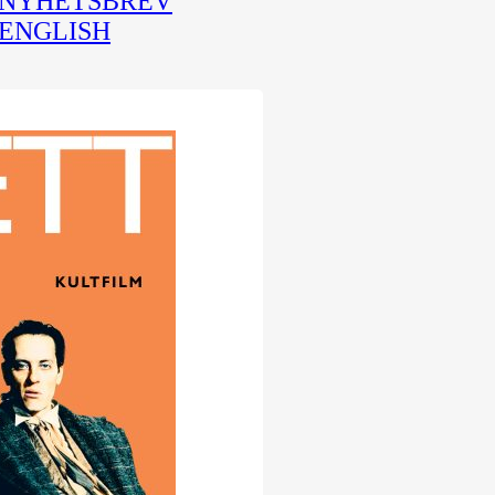
NYHETSBREV
ENGLISH