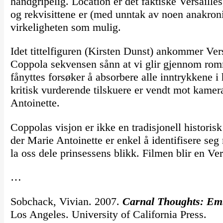
håndgripelig. Location er det faktiske Versaille
og rekvisittene er (med unntak av noen anakronis
virkeligheten som mulig.
Idet tittelfiguren (Kirsten Dunst) ankommer Vers
Coppola sekvensen sånn at vi glir gjennom rom
fånyttes forsøker å absorbere alle inntrykkene i
kritisk vurderende tilskuere er vendt mot kamerae
Antoinette.
Coppolas visjon er ikke en tradisjonell historis
der Marie Antoinette er enkel å identifisere se
la oss dele prinsessens blikk. Filmen blir en Ver
…
Sobchack, Vivian. 2007.
Carnal Thoughts: Em
Los Angeles. University of California Press.