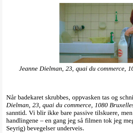
Jeanne Dielman, 23, quai du commerce, 1
Når badekaret skrubbes, oppvasken tas og schn
Dielman, 23, quai du commerce, 1080 Bruxelle
sanntid. Vi blir ikke bare passive tilskuere, me
handlingene – en gang jeg så filmen tok jeg me
Seyrig) bevegelser underveis.