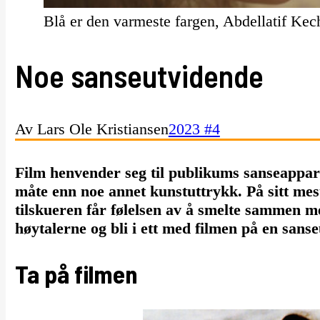
Blå er den varmeste fargen, Abdellatif Kec
Noe sanseutvidende
Av Lars Ole Kristiansen
2023 #4
Film henvender seg til publikums sanseappar
måte enn noe annet kunstuttrykk. På sitt mest
tilskueren får følelsen av å smelte sammen me
høytalerne og bli i ett med filmen på en san
Ta på filmen