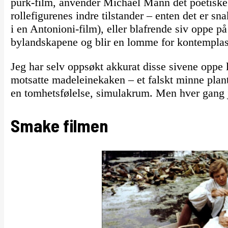
purk-film, anvender Michael Mann det poetiske p
rollefigurenes indre tilstander – enten det er s
i en Antonioni-film), eller blafrende siv oppe p
bylandskapene og blir en lomme for kontemplas
Jeg har selv oppsøkt akkurat disse sivene oppe
motsatte madeleinekaken – et falskt minne plant
en tomhetsfølelse, simulakrum. Men hver gang 
Smake filmen