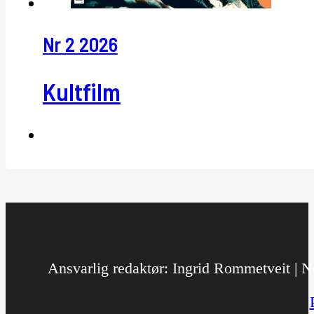
Nr 2 2026
Kultfilm
Ansvarlig redaktør: Ingrid Rommetveit | No