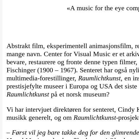
«A music for the eye compa
Abstrakt film, eksperimentell animasjonsfilm, r
mange navn. Center for Visual Music er et arkiv 
bevare, restaurere og fronte denne typen filmer,
Fischinger (1900 – 1967). Senteret har også nyli
multimedia-forestillinger,
Raumlichtkunst
, en i
prestisjefylte museer i Europa og USA det siste
Raumlichtkunst
på et norsk museum?
Vi har intervjuet direktøren for senteret, Cindy 
musikk generelt, og om
Raumlichtkunst
-prosjekt
–
Først vil jeg bare takke deg for den glimrende