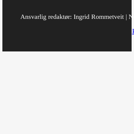
Ansvarlig redaktør: Ingrid Rommetveit | No