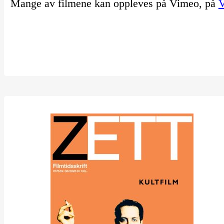
Mange av filmene kan oppleves på Vimeo, på
V