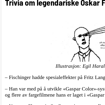
Trivia om legendariske Oskar F
Illustrasjon: Egil Hara
– Fischinger hadde spesialeffekter på Fritz Lang
– Han var med på å utvikle «Gaspar Color»-syste
og flere av fargefilmene hans er laget i «Gaspar