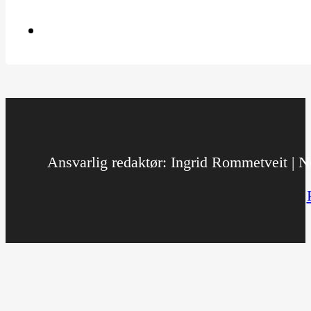
Ansvarlig redaktør: Ingrid Rommetveit | No