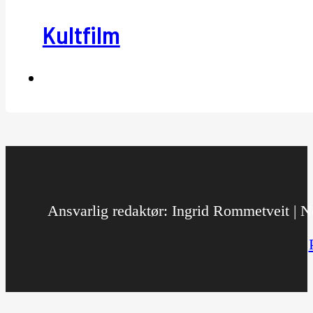
Kultfilm
Ansvarlig redaktør: Ingrid Rommetveit | No