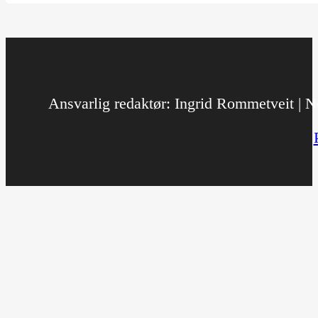
Ansvarlig redaktør: Ingrid Rommetveit | No