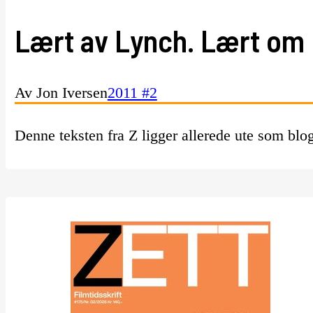
Lært av Lynch. Lært om 
Av Jon Iversen
2011 #2
Denne teksten fra Z ligger allerede ute som bl