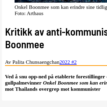
Onkel Boonmee som kan erindre sine tidlig
Foto: Arthaus
Kritikk av anti-kommunist
Boonmee
Av Palita Chunsaengchan
2022 #2
Ved å snu opp-ned på etablerte forestillinge
gullpalmevinner
Onkel Boonmee som kan erind
mot Thailands overgrep mot kommunister