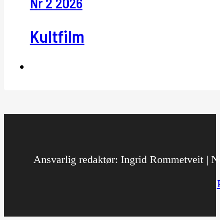
Nr 2 2026
Kultfilm
Ansvarlig redaktør: Ingrid Rommetveit | No