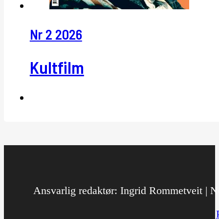
Nr 2 2026
Kultfilm
Ansvarlig redaktør: Ingrid Rommetveit | No