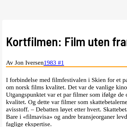
Kortfilmen: Film uten fr
Av Jon Iversen
1983 #1
I forbindelse med filmfestivalen i Skien for et p
om norsk films kvalitet. Det var de vanlige ki
Utgangspunktet var et par filmer som ifølge de of
kvalitet. Og dette var filmer som skattebetalern
avisstoff. – Debatten løyet etter hvert. Skatteb
Bare i «filmavisa» og andre bransjeorganer levde d
faglige ekspertise.