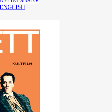
NYHETSBREV
ENGLISH