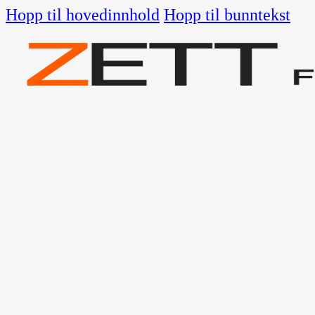
Hopp til hovedinnhold
Hopp til bunntekst