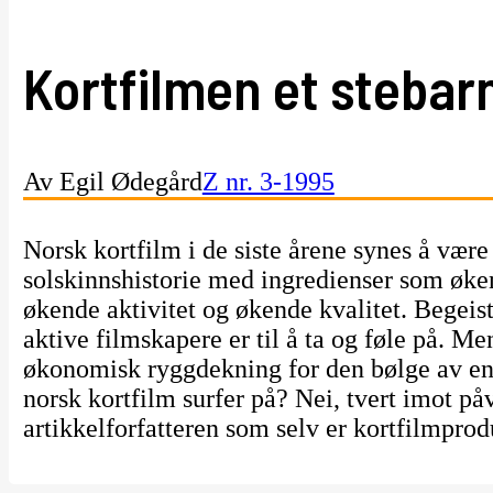
Kortfilmen et stebar
Av Egil Ødegård
Z nr. 3-1995
Norsk kortfilm i de siste årene synes å være
solskinnshistorie med ingredienser som øke
økende aktivitet og økende kvalitet. Begei
aktive filmskapere er til å ta og føle på. Me
økonomisk ryggdekning for den bølge av e
norsk kortfilm surfer på? Nei, tvert imot på
artikkelforfatteren som selv er kortfilmprod