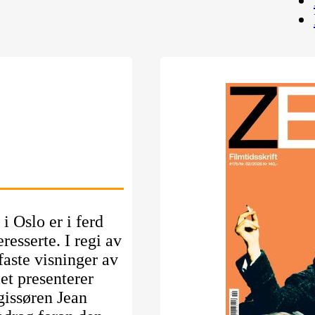
i Oslo er i ferd
resserte. I regi av
 faste visninger av
et presenterer
egissøren Jean