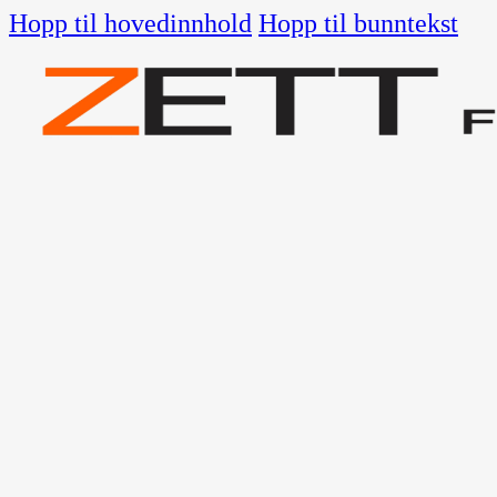
Hopp til hovedinnhold
Hopp til bunntekst