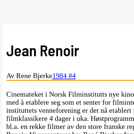
Jean Renoir
Av Rene Bjerke
1984 #4
Cinemateket i Norsk Filminstitutts nye kino 
med å etablere seg som et senter for filminte
instituttets venneforening er det nå etablert
filmklassikere 4 dager i uka. Høstprogramm
bl.a. en rekke filmer av den store franske r