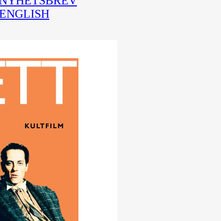
NYHETSBREV
ENGLISH