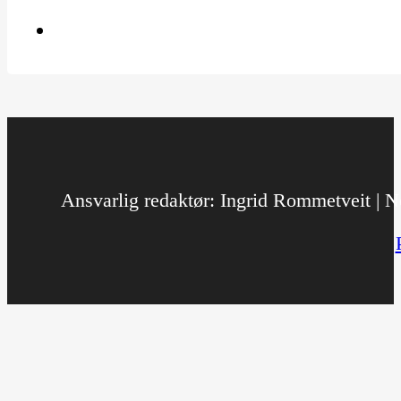
Ansvarlig redaktør: Ingrid Rommetveit | No