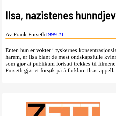
Ilsa, nazistenes hunndjev
Av Frank Furseth
1999 #1
Enten hun er vokter i tyskernes konsentrasjonsle
harem, er Ilsa blant de mest ondskapsfulle kvinn
som gjør at publikum fortsatt trekkes til filmene 
Furseth gjør et forsøk på å forklare Ilsas appell.