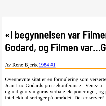
«I begynnelsen var Filme
Godard, og Filmen var…G
Av Rene Bjerke
1984 #1
Ovennevnte sitat er en formulering som verserte
Jean-Luc Godards pressekonferanse i Venezia i fjo
og redigert sin gurus verbale eksponeringer, og 
intellektualiseringer på området. Det er servert!