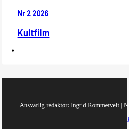
Nr 2 2026
Kultfilm
Ansvarlig redaktør: Ingrid Rommetveit | No