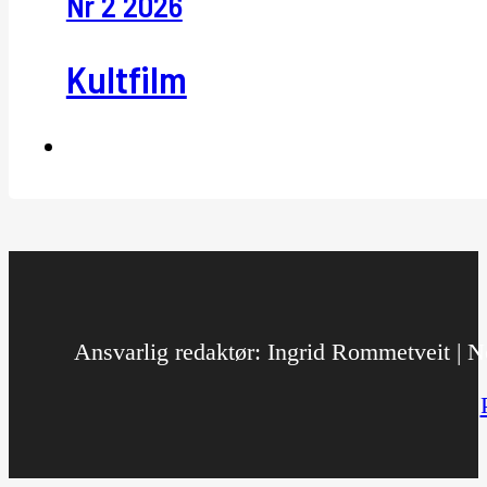
Nr 2 2026
Kultfilm
Ansvarlig redaktør: Ingrid Rommetveit | No