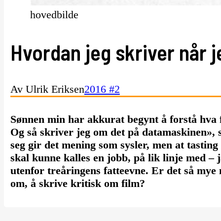
hovedbilde
Hvordan jeg skriver når j
Av Ulrik Eriksen
2016 #2
Sønnen min har akkurat begynt å forstå hva 
Og så skriver jeg om det på datamaskinen», s
seg gir det mening som sysler, men at tasting
skal kunne kalles en jobb, på lik linje med – 
utenfor treåringens fatteevne. Er det så mye
om, å skrive kritisk om film?