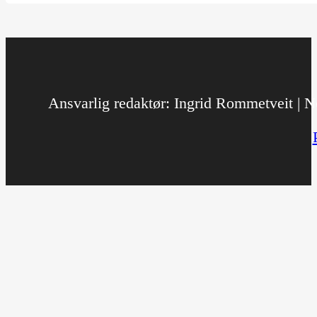
Ansvarlig redaktør: Ingrid Rommetveit | No