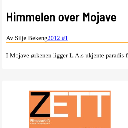
Himmelen over Mojave
Av Silje Bekeng
2012 #1
I Mojave-ørkenen ligger L.A.s ukjente paradis f