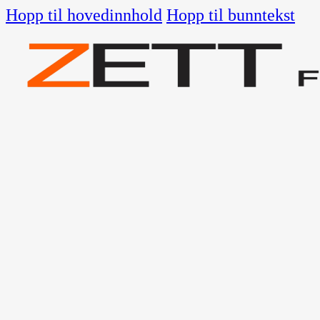
Hopp til hovedinnhold
Hopp til bunntekst