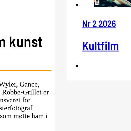
Nr 2 2026
m kunst
Kultfilm
 Wyler, Gance,
 Robbe-Grillet er
nsvaret for
sterfotograf
e som møtte ham i