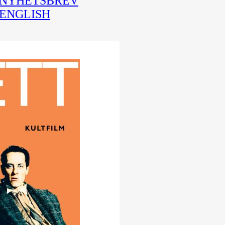
NYHETSBREV
ENGLISH