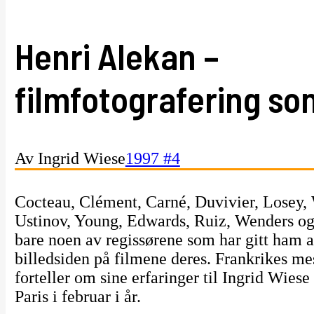
Henri Alekan –
filmfotografering so
Av Ingrid Wiese
1997 #4
Cocteau, Clément, Carné, Duvivier, Losey,
Ustinov, Young, Edwards, Ruiz, Wenders og
bare noen av regissørene som har gitt ham a
billedsiden på filmene deres. Frankrikes me
forteller om sine erfaringer til Ingrid Wies
Paris i februar i år.