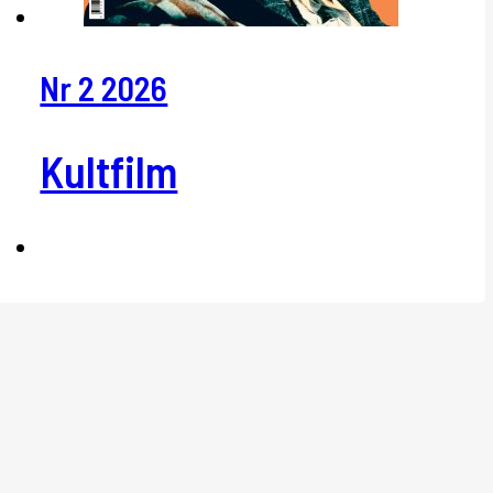
Nr 2 2026
Kultfilm