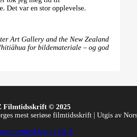
 Det var en stor opplevelse.
ter Art Gallery and the New Zealand
itiāhua for bildemateriale – og god
 Filmtidsskrift © 2025
ges mest seriøse filmtidsskrift | Utgis av No
ersonvernerklæring for Z