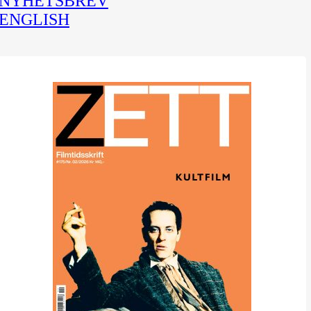
NYHETSBREV
ENGLISH