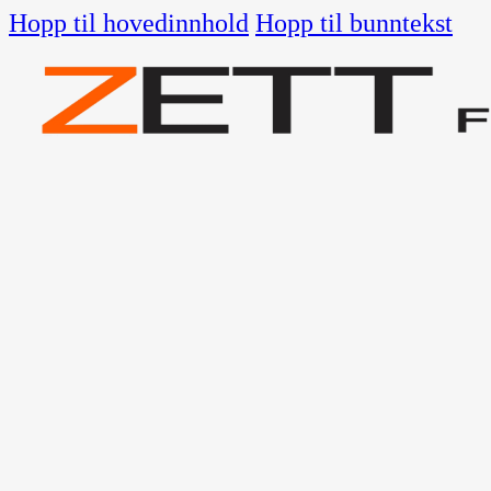
Hopp til hovedinnhold
Hopp til bunntekst