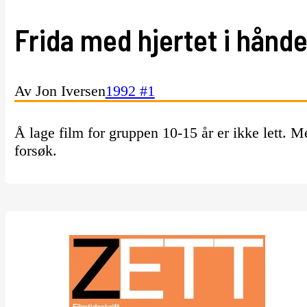
Frida med hjertet i hånd
Av Jon Iversen
1992 #1
Å lage film for gruppen 10-15 år er ikke lett.
forsøk.