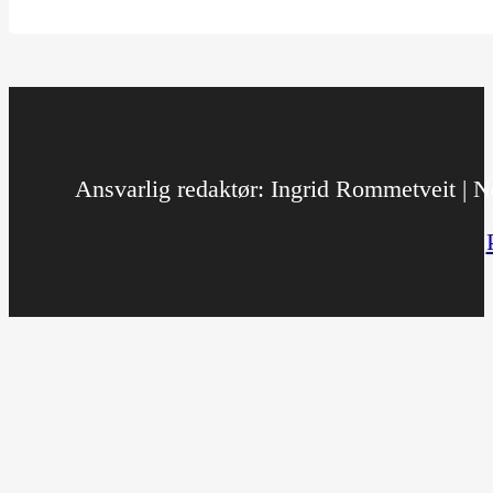
Ansvarlig redaktør: Ingrid Rommetveit | No