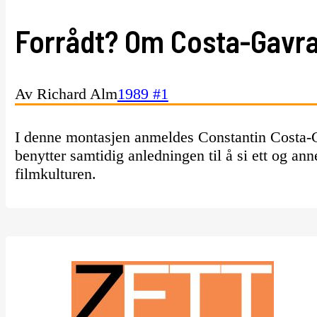
Forrådt? Om Costa-Gavras 
Av Richard Alm
1989 #1
I denne montasjen anmeldes Constantin Costa-
benytter samtidig anledningen til å si ett og an
filmkulturen.