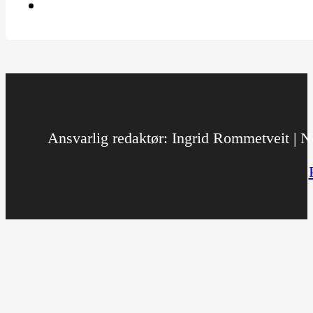
Ansvarlig redaktør: Ingrid Rommetveit | No