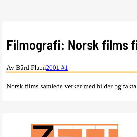
Filmografi: Norsk films f
Av Bård Flaen
2001 #1
Norsk films samlede verker med bilder og fakta