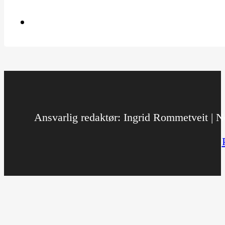
Ansvarlig redaktør: Ingrid Rommetveit | No