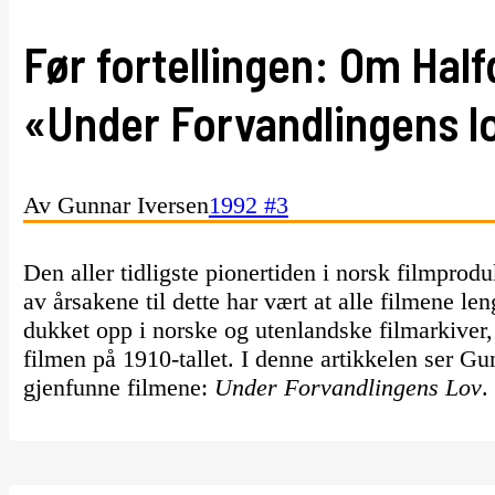
Før fortellingen: Om Hal
«Under Forvandlingens l
Av Gunnar Iversen
1992 #3
Den aller tidligste pionertiden i norsk filmproduk
av årsakene til dette har vært at alle filmene leng
dukket opp i norske og utenlandske filmarkiver, 
filmen på 1910-tallet. I denne artikkelen ser G
gjenfunne filmene:
Under Forvandlingens Lov
.