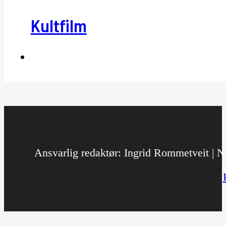
Kultfilm
Ansvarlig redaktør: Ingrid Rommetveit | No