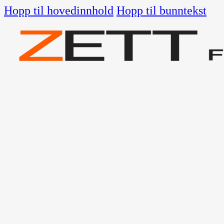
Hopp til hovedinnhold
Hopp til bunntekst