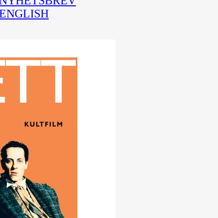
NYHETSBREV
ENGLISH