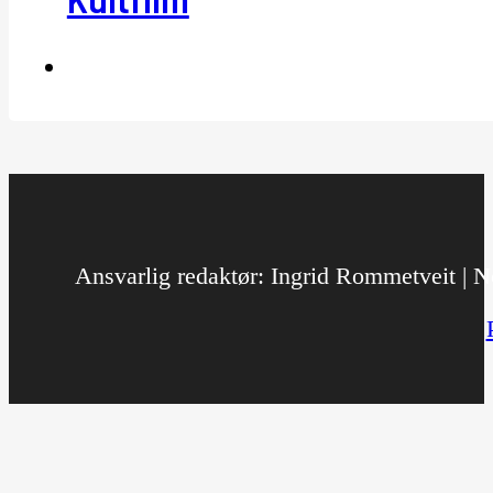
Ansvarlig redaktør: Ingrid Rommetveit | No