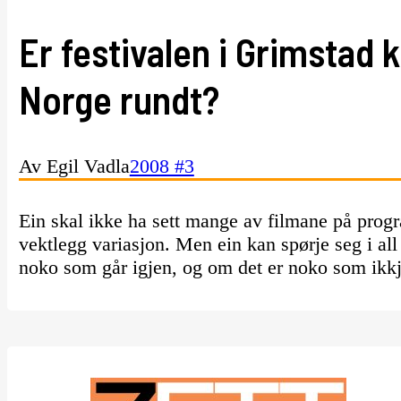
Er festivalen i Grimstad k
Norge rundt?
Av Egil Vadla
2008 #3
Ein skal ikke ha sett mange av filmane på progr
vektlegg variasjon. Men ein kan spørje seg i al
noko som går igjen, og om det er noko som ikkj