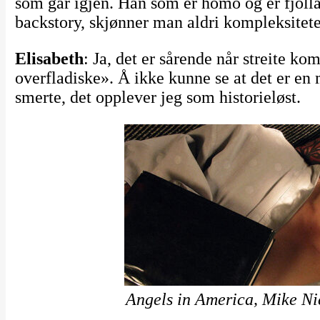
som går igjen. Han som er homo og er fjolla,
backstory, skjønner man aldri kompleksitet
Elisabeth
: Ja, det er sårende når streite ko
overfladiske». Å ikke kunne se at det er en 
smerte, det opplever jeg som historieløst.
Angels in America, Mike N