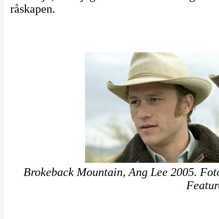
råskapen.
Brokeback Mountain, Ang Lee 2005. Fo
Featur