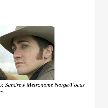
to: Sandrew Metronome Norge/Focus
es