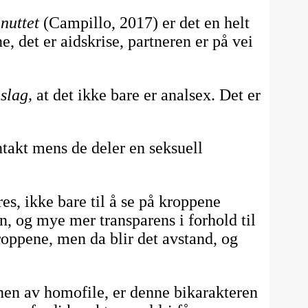
inuttet
(Campillo, 2017) er det en helt
e, det er aidskrise, partneren er på vei
slag,
at det ikke bare er analsex. Det er
ntakt mens de deler en seksuell
eres, ikke bare til å se på kroppene
en, og mye mer transparens i forhold til
kroppene, men da blir det avstand, og
onen av homofile, er denne bikarakteren