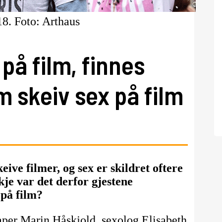
18. Foto: Arthaus
på film, finnes
m skeiv sex på film
eive filmer, og sex er skildret oftere
kje var det derfor gjestene
x på film?
aper Marin Håskjold, sexolog Elisabeth