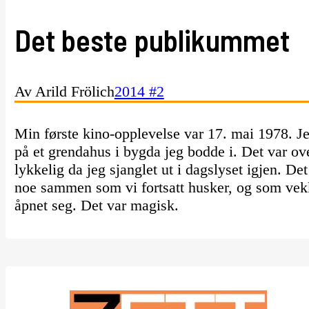
Det beste publikummet
Av Arild Frölich
2014 #2
Min første kino-opplevelse var 17. mai 1978. J
på et grendahus i bygda jeg bodde i. Det var ov
lykkelig da jeg sjanglet ut i dagslyset igjen. 
noe sammen som vi fortsatt husker, og som vekk
åpnet seg. Det var magisk.