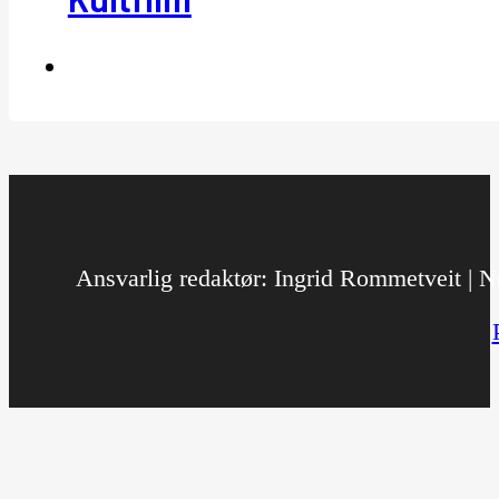
Ansvarlig redaktør: Ingrid Rommetveit | No